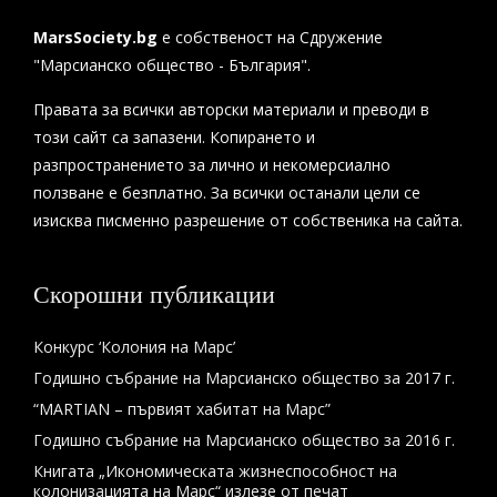
MarsSociety.bg
е собственост на Сдружение
"Марсианско общество - България".
Правата за всички авторски материали и преводи в
този сайт са запазени. Копирането и
разпространението за лично и некомерсиално
ползване е безплатно. За всички останали цели се
изисква писменно разрешение от собственика на сайта.
Скорошни публикации
Конкурс ‘Колония на Марс’
Годишно събрание на Марсианско общество за 2017 г.
“MARTIAN – първият хабитат на Марс”
Годишно събрание на Марсианско общество за 2016 г.
Книгата „Икономическата жизнеспособност на
колонизацията на Марс“ излезе от печат