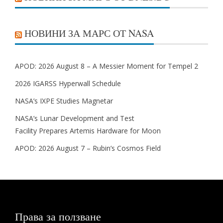
НОВИНИ ЗА МАРС ОТ NASA
APOD: 2026 August 8 – A Messier Moment for Tempel 2
2026 IGARSS Hyperwall Schedule
NASA’s IXPE Studies Magnetar
NASA’s Lunar Development and Test
Facility Prepares Artemis Hardware for Moon
APOD: 2026 August 7 – Rubin’s Cosmos Field
Права за ползване