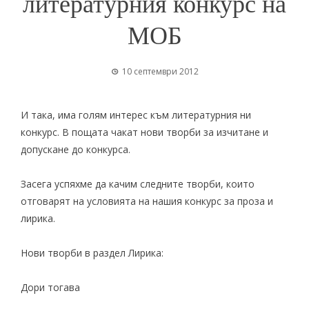
литературния конкурс на
МОБ
10 септември 2012
И така, има голям интерес към литературния ни
конкурс. В пощата чакат нови творби за изчитане и
допускане до конкурса.
Засега успяхме да качим следните творби, които
отговарят на
условията
на нашия
конкурс
за проза и
лирика.
Нови творби в раздел
Лирика
:
Дори тогава