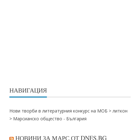
НАВИГАЦИЯ
Нови творби в литературния конкурс на МОБ >
литкон
>
Марсианско общество - България
НОВИНИ ЗА МАРС ОТ DNES.BG