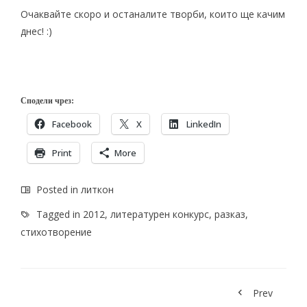
Очаквайте скоро и останалите творби, които ще качим
днес! :)
Сподели чрез:
Facebook
X
LinkedIn
Print
More
Posted in
литкон
Tagged in
2012
,
литературен конкурс
,
разказ
,
стихотворение
Prev