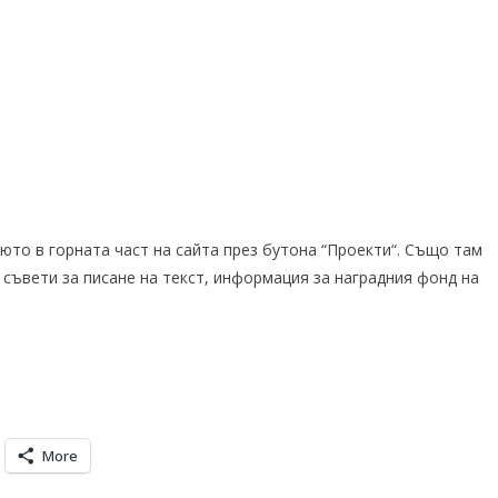
то в горната част на сайта през бутона “
Проекти
“. Също там
и
съвети за писане на текст
, информация за наградния фонд на
More