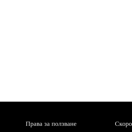
Права за ползване
Скоро