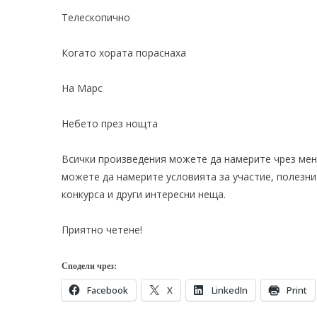
Телескопично
Когато хората пораснаха
На Марс
Небето през нощта
Всички произведения можете да намерите чрез меню
можете да намерите
условията за участие
, полезн
конкурса и други интересни неща.
Приятно четене!
Сподели чрез:
Facebook
X
LinkedIn
Print