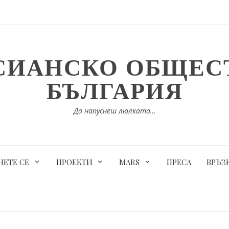
СИАНСКО ОБЩЕСТ
БЪЛГАРИЯ
Да напуснеш люлката…
ЕТЕ СЕ
ПРОЕКТИ
MARS
ПРЕСА
ВРЪЗ