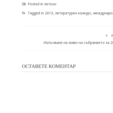
Posted in
литкон
Tagged in
2013
,
литературен конкурс
,
междунаро
P
Излъчване на живо на събранието за 2
ОСТАВЕТЕ КОМЕНТАР