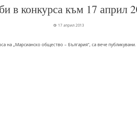
би в конкурса към 17 април 2
17 април 2013
рса на „Марсианско общество – България“, са вече публикувани.