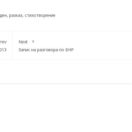
ден
,
разказ
,
стихотворение
rev
Next
013
Запис на разговора по БНР