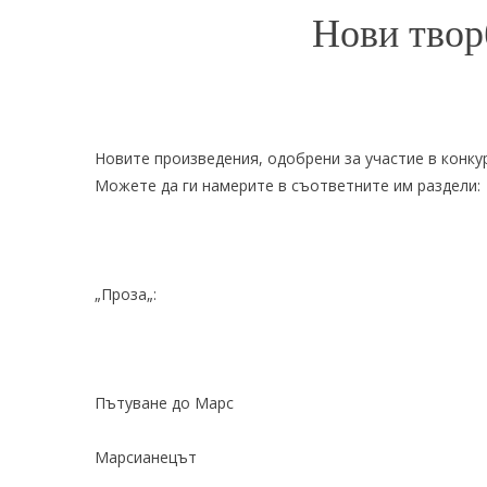
Нови твор
Новите произведения, одобрени за участие в конку
Можете да ги намерите в съответните им раздели:
„
Проза
„:
Пътуване до Марс
Марсианецът