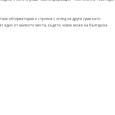
е тази обсерватория е строена с оглед на други суми като
ат едно от малкото места, където човек може на българска