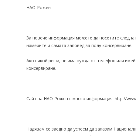
НАО-Рожен
За повече информация можете да посетите следна
намерите и самата
заповед
за полу-консервиране.
Ако някой реши, че има нужда от телефон или имей
консервиране.
Сайт на НАО-Рожен с много информация:
http://ww
Надявам се заедно да успеем да запазим Национал