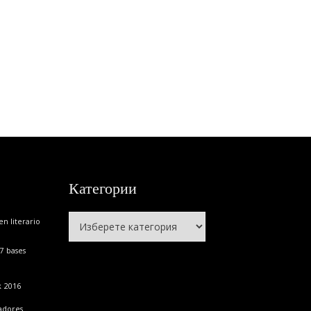
Категории
Категории
n literario
7
bases
k
2016
adores