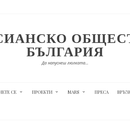
СИАНСКО ОБЩЕСТ
БЪЛГАРИЯ
Да напуснеш люлката…
ЕТЕ СЕ
ПРОЕКТИ
MARS
ПРЕСА
ВРЪЗ