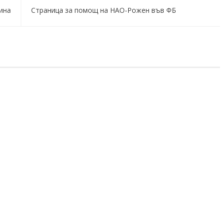
дина
Страница за помощ на НАО-Рожен във ФБ