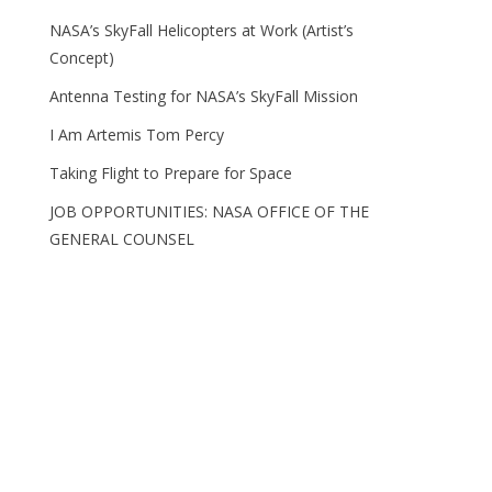
NASA’s SkyFall Helicopters at Work (Artist’s
Concept)
Antenna Testing for NASA’s SkyFall Mission
I Am Artemis Tom Percy
Taking Flight to Prepare for Space
JOB OPPORTUNITIES: NASA OFFICE OF THE
GENERAL COUNSEL