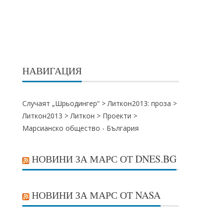
НАВИГАЦИЯ
Случаят „Шрьодингер“ >
Литкон2013: проза
>
Литкон2013
>
Литкон
>
Проекти
>
Марсианско общество - България
НОВИНИ ЗА МАРС ОТ DNES.BG
НОВИНИ ЗА МАРС ОТ NASA