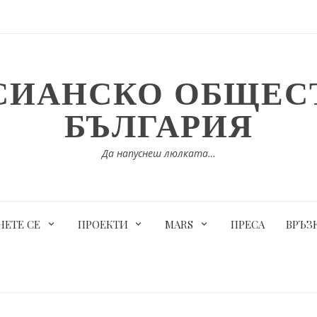
СИАНСКО ОБЩЕСТ
БЪЛГАРИЯ
Да напуснеш люлката…
ЕТЕ СЕ
ПРОЕКТИ
MARS
ПРЕСА
ВРЪЗ