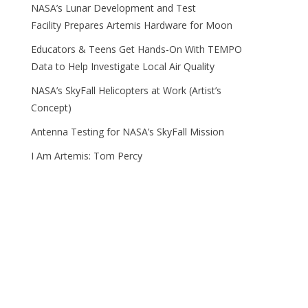
NASA’s Lunar Development and Test
Facility Prepares Artemis Hardware for Moon
Educators & Teens Get Hands-On With TEMPO
Data to Help Investigate Local Air Quality
NASA’s SkyFall Helicopters at Work (Artist’s
Concept)
Antenna Testing for NASA’s SkyFall Mission
I Am Artemis: Tom Percy