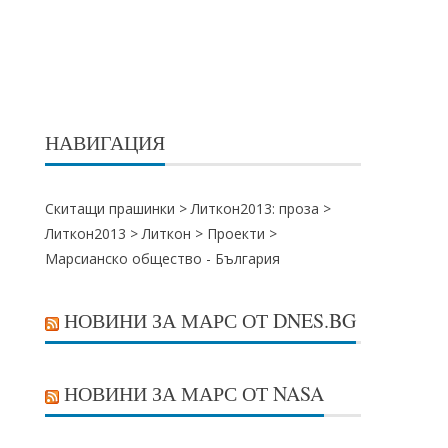
НАВИГАЦИЯ
Скитащи прашинки >
Литкон2013: проза
>
Литкон2013
>
Литкон
>
Проекти
>
Марсианско общество - България
НОВИНИ ЗА МАРС ОТ DNES.BG
НОВИНИ ЗА МАРС ОТ NASA