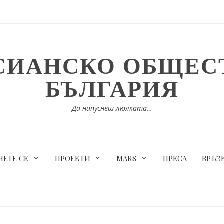
СИАНСКО ОБЩЕСТ
БЪЛГАРИЯ
Да напуснеш люлката…
ЕТЕ СЕ
ПРОЕКТИ
MARS
ПРЕСА
ВРЪЗ