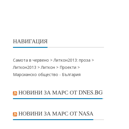
НАВИГАЦИЯ
Самота в червено >
Литкон2013: проза
>
Литкон2013
>
Литкон
>
Проекти
>
Марсианско общество - България
НОВИНИ ЗА МАРС ОТ DNES.BG
НОВИНИ ЗА МАРС ОТ NASA