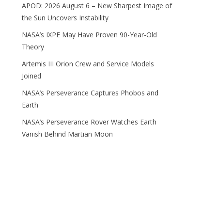
APOD: 2026 August 6 – New Sharpest Image of
the Sun Uncovers Instability
NASA’s IXPE May Have Proven 90-Year-Old
Theory
Artemis III Orion Crew and Service Models
Joined
NASA’s Perseverance Captures Phobos and
Earth
NASA’s Perseverance Rover Watches Earth
Vanish Behind Martian Moon