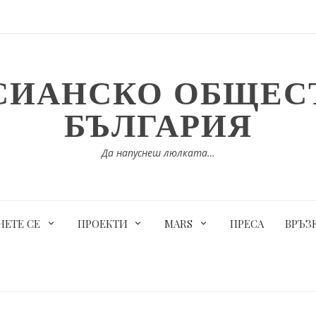
СИАНСКО ОБЩЕСТ
БЪЛГАРИЯ
Да напуснеш люлката…
ЕТЕ СЕ
ПРОЕКТИ
MARS
ПРЕСА
ВРЪЗ