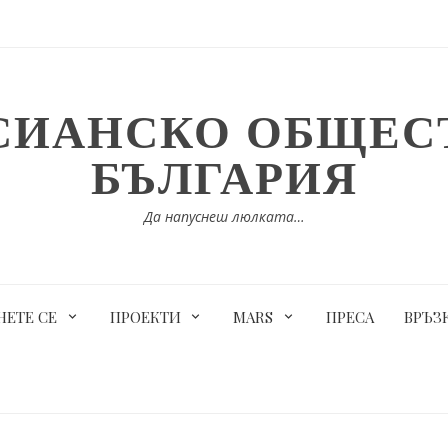
СИАНСКО ОБЩЕСТ
БЪЛГАРИЯ
Да напуснеш люлката…
ЕТЕ СЕ
ПРОЕКТИ
MARS
ПРЕСА
ВРЪЗ