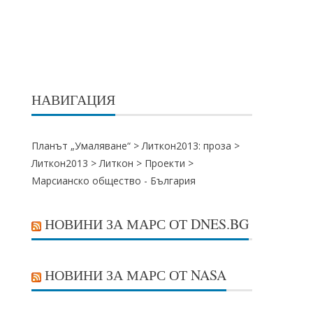
НАВИГАЦИЯ
Планът „Умаляване“ >
Литкон2013: проза
>
Литкон2013
>
Литкон
>
Проекти
>
Марсианско общество - България
НОВИНИ ЗА МАРС ОТ DNES.BG
НОВИНИ ЗА МАРС ОТ NASA