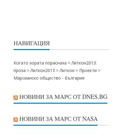
НАВИГАЦИЯ
Когато хората пораснаха >
Литкон2013:
проза
>
Литкон2013
>
Литкон
>
Проекти
>
Марсианско общество - България
НОВИНИ ЗА МАРС ОТ DNES.BG
НОВИНИ ЗА МАРС ОТ NASA