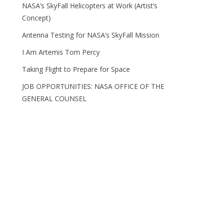
NASA’s SkyFall Helicopters at Work (Artist’s
Concept)
Antenna Testing for NASA’s SkyFall Mission
I Am Artemis Tom Percy
Taking Flight to Prepare for Space
JOB OPPORTUNITIES: NASA OFFICE OF THE
GENERAL COUNSEL