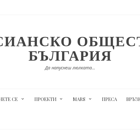
СИАНСКО ОБЩЕСТ
БЪЛГАРИЯ
Да напуснеш люлката…
ЕТЕ СЕ
ПРОЕКТИ
MARS
ПРЕСА
ВРЪЗ