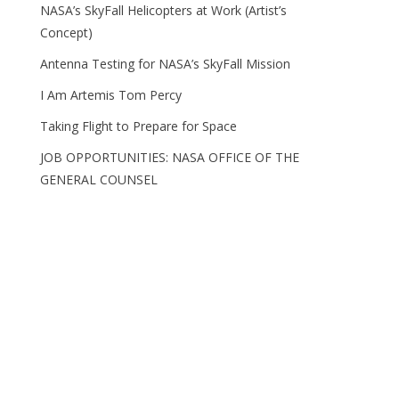
NASA’s SkyFall Helicopters at Work (Artist’s
Concept)
Antenna Testing for NASA’s SkyFall Mission
I Am Artemis Tom Percy
Taking Flight to Prepare for Space
JOB OPPORTUNITIES: NASA OFFICE OF THE
GENERAL COUNSEL