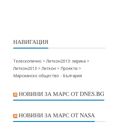
НАВИГАЦИЯ
Телескопично >
Литкон2013: лирика
>
Литкон2013
>
Литкон
>
Проекти
>
Марсианско общество - България
НОВИНИ ЗА МАРС ОТ DNES.BG
НОВИНИ ЗА МАРС ОТ NASA