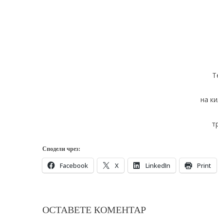
Т
на ки
т
Сподели чрез:
Facebook
X
LinkedIn
Print
ОСТАВЕТЕ КОМЕНТАР