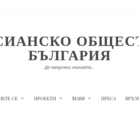
СИАНСКО ОБЩЕСТ
БЪЛГАРИЯ
Да напуснеш люлката…
ЕТЕ СЕ
ПРОЕКТИ
MARS
ПРЕСА
ВРЪЗ