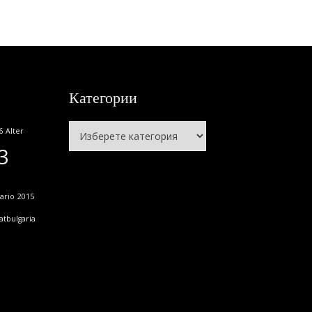
Категории
Категории
6
Alter
3
ario
2015
atbulgaria