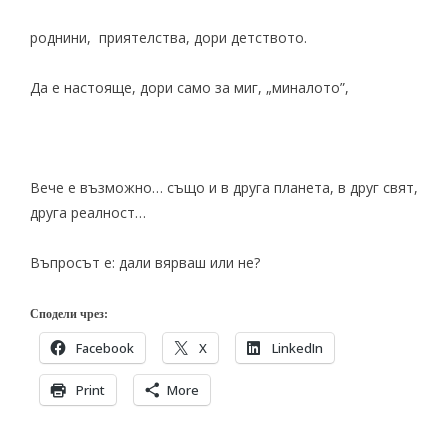
роднини, приятелства, дори детството.
Да е настояще, дори само за миг, „миналото”,
Вече е възможно… също и в друга планета, в друг свят,
друга реалност…
Въпросът е: дали вярваш или не?
Сподели чрез:
Facebook
X
LinkedIn
Print
More