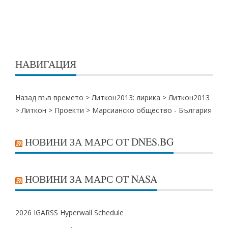
НАВИГАЦИЯ
Назад във времето >
Литкон2013: лирика
>
Литкон2013
>
Литкон
>
Проекти
>
Марсианско общество - България
НОВИНИ ЗА МАРС ОТ DNES.BG
НОВИНИ ЗА МАРС ОТ NASA
2026 IGARSS Hyperwall Schedule