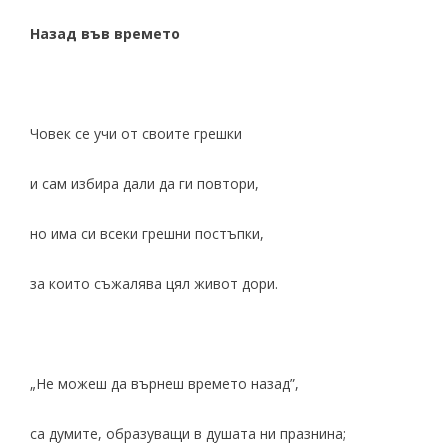
Назад във времето
Човек се учи от своите грешки
и сам избира дали да ги повтори,
но има си всеки грешни постъпки,
за които съжалява цял живот дори.
„Не можеш да върнеш времето назад”,
са думите, образуващи в душата ни празнина;