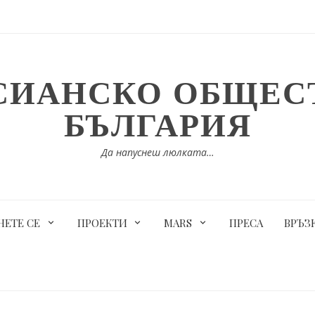
СИАНСКО ОБЩЕСТ
БЪЛГАРИЯ
Да напуснеш люлката…
ЕТЕ СЕ
ПРОЕКТИ
MARS
ПРЕСА
ВРЪЗ