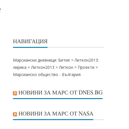
е
НАВИГАЦИЯ
Марсиански дневници: Битие >
Литкон2013:
лирика
>
Литкон2013
>
Литкон
>
Проекти
>
Марсианско общество - България
НОВИНИ ЗА МАРС ОТ DNES.BG
НОВИНИ ЗА МАРС ОТ NASA