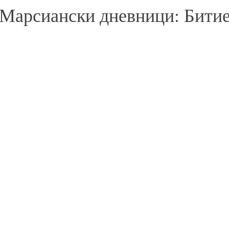
Марсиански дневници: Бити