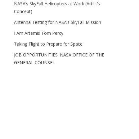
NASA’s SkyFall Helicopters at Work (Artist’s
Concept)
Antenna Testing for NASA’s SkyFall Mission
I Am Artemis Tom Percy
Taking Flight to Prepare for Space
JOB OPPORTUNITIES: NASA OFFICE OF THE
GENERAL COUNSEL