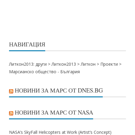
НАВИГАЦИЯ
Литкон2013: други >
Литкон2013
>
Литкон
>
Проекти
>
Марсианско общество - България
НОВИНИ ЗА МАРС ОТ DNES.BG
НОВИНИ ЗА МАРС ОТ NASA
NASA’s SkyFall Helicopters at Work (Artist’s Concept)