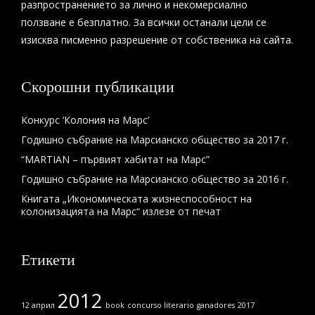
разпространението за лично и некомерсиално
ползване е безплатно. За всички останали цели се
изисква писменно разрешение от собственика на сайта.
Скорошни публикации
Конкурс ‘Колония на Марс’
Годишно събрание на Марсианско общество за 2017 г.
“MARTIAN – първият хабитат на Марс”
Годишно събрание на Марсианско общество за 2016 г.
Книгата „Икономическата жизнеспособност на
колонизацията на Марс“ излезе от печат
Етикети
2012
12 април
book
concurso literario
ganadores
2017