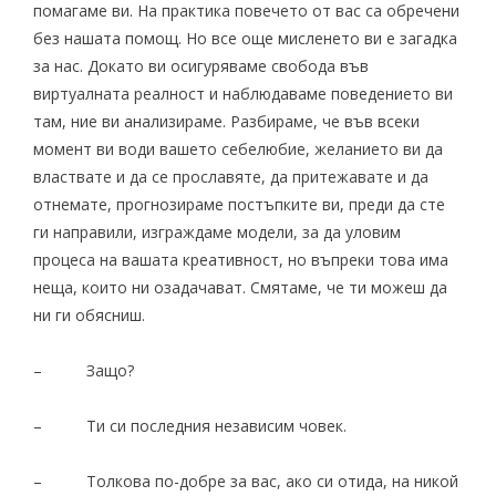
помагаме ви. На практика повечето от вас са обречени
без нашата помощ. Но все още мисленето ви е загадка
за нас. Докато ви осигуряваме свобода във
виртуалната реалност и наблюдаваме поведението ви
там, ние ви анализираме. Разбираме, че във всеки
момент ви води вашето себелюбие, желанието ви да
властвате и да се прославяте, да притежавате и да
отнемате, прогнозираме постъпките ви, преди да сте
ги направили, изграждаме модели, за да уловим
процеса на вашата креативност, но въпреки това има
неща, които ни озадачават. Смятаме, че ти можеш да
ни ги обясниш.
– Защо?
– Ти си последния независим човек.
– Толкова по-добре за вас, ако си отида, на никой