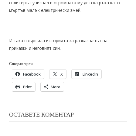
сплитерът увиснал в огромната му детска ръка като
мъртъв малък електрически змей.
И така свършила историята за разказвачът на
приказки и неговият син.
Сподели чрез:
Facebook
X
LinkedIn
Print
More
ОСТАВЕТЕ КОМЕНТАР