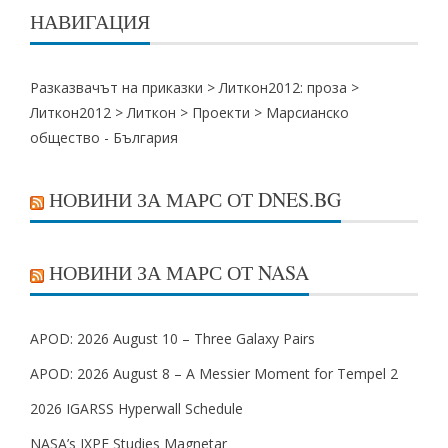
НАВИГАЦИЯ
Разказвачът на приказки >
Литкон2012: проза
>
Литкон2012
>
Литкон
>
Проекти
>
Марсианско
общество - България
НОВИНИ ЗА МАРС ОТ DNES.BG
НОВИНИ ЗА МАРС ОТ NASA
APOD: 2026 August 10 – Three Galaxy Pairs
APOD: 2026 August 8 – A Messier Moment for Tempel 2
2026 IGARSS Hyperwall Schedule
NASA’s IXPE Studies Magnetar