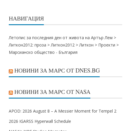
НАВИГАЦИЯ
Летопис за последния ден от живота на Артър Лем >
Литкон2012: проза
>
Литкон2012
>
Литкон
>
Проекти
>
Марсианско общество - България
НОВИНИ ЗА МАРС ОТ DNES.BG
НОВИНИ ЗА МАРС ОТ NASA
APOD: 2026 August 8 – A Messier Moment for Tempel 2
2026 IGARSS Hyperwall Schedule