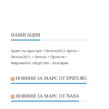
НАВИГАЦИЯ
Краят на една ера >
Литкон2012: проза
>
Литкон2012
>
Литкон
>
Проекти
>
Марсианско общество - България
НОВИНИ ЗА МАРС ОТ DNES.BG
НОВИНИ ЗА МАРС ОТ NASA