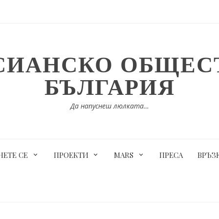
СИАНСКО ОБЩЕСТ
БЪЛГАРИЯ
Да напуснеш люлката…
ЕТЕ СЕ
ПРОЕКТИ
MARS
ПРЕСА
ВРЪЗ