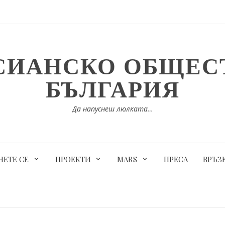
СИАНСКО ОБЩЕСТ
БЪЛГАРИЯ
Да напуснеш люлката…
ЕТЕ СЕ
ПРОЕКТИ
MARS
ПРЕСА
ВРЪЗ