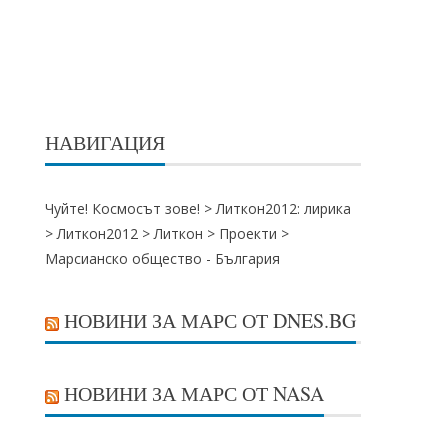
НАВИГАЦИЯ
Чуйте! Космосът зове! >
Литкон2012: лирика
>
Литкон2012
>
Литкон
>
Проекти
>
Марсианско общество - България
НОВИНИ ЗА МАРС ОТ DNES.BG
НОВИНИ ЗА МАРС ОТ NASA