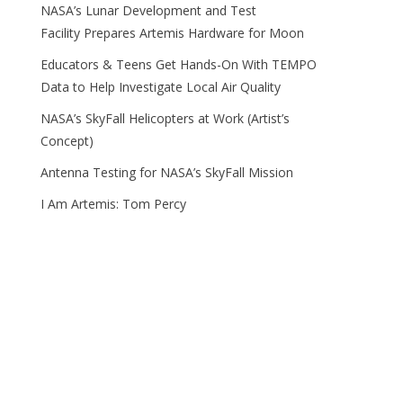
NASA’s Lunar Development and Test
Facility Prepares Artemis Hardware for Moon
Educators & Teens Get Hands-On With TEMPO
Data to Help Investigate Local Air Quality
NASA’s SkyFall Helicopters at Work (Artist’s
Concept)
Antenna Testing for NASA’s SkyFall Mission
I Am Artemis: Tom Percy