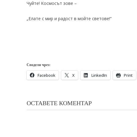
Чуйте! Космосът зове –
„Елате с мир и радост в мойте светове!”
Сподели чрез:
Facebook
X
LinkedIn
Print
ОСТАВЕТЕ КОМЕНТАР