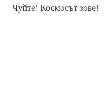
Чуйте! Космосът зове!