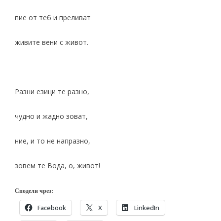
пие от теб и преливат
живите вени с живот.
Разни езици те разно,
чудно и жадно зоват,
ние, и то не напразно,
зовем те Вода, о, живот!
Сподели чрез:
Facebook
X
LinkedIn