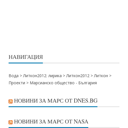
НАВИГАЦИЯ
Вода >
Литкон2012: лирика
>
Литкон2012
>
Литкон
>
Проекти
>
Марсианско общество - България
НОВИНИ ЗА МАРС ОТ DNES.BG
НОВИНИ ЗА МАРС ОТ NASA