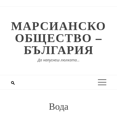
Skip
to
content
МАРСИАНСКО
ОБЩЕСТВО –
БЪЛГАРИЯ
Да напуснеш люлката…
Вода