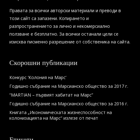
Правата за всички авторски материали и преводи в
този сайт са запазени. Копирането и
разпространението за лично и некомерсиално
ползване е безплатно. За всички останали цели се
изисква писменно разрешение от собственика на сайта.
Скорошни публикации
Конкурс ‘Колония на Марс’
Годишно събрание на Марсианско общество за 2017 г.
“MARTIAN – първият хабитат на Марс”
Годишно събрание на Марсианско общество за 2016 г.
Книгата „Икономическата жизнеспособност на
колонизацията на Марс“ излезе от печат
Етикети