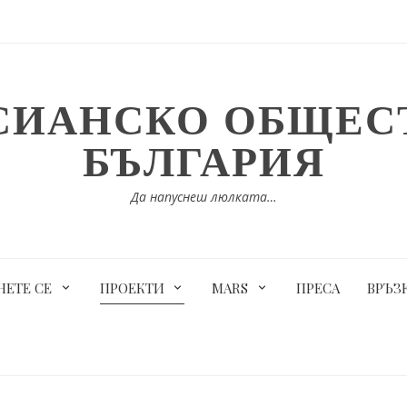
СИАНСКО ОБЩЕСТ
БЪЛГАРИЯ
Да напуснеш люлката…
ЕТЕ СЕ
ПРОЕКТИ
MARS
ПРЕСА
ВРЪЗ