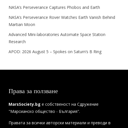
NASA’s Perseverance Captures Phobos and Earth
NASA’s Perseverance Rover Watches Earth Vanish Behind
Martian Moon
Advanced Mini-laboratories Automate Space Station
Research
APOD: 2026 August 5 – Spokes on Saturn’s B Ring
Права за ползване
MarsSociety.bg
е собственост на Сдружение
"Марсианско общество - България".
Правата за всички авторски материали и преводи в