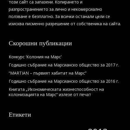
този сайт са запазени. Копирането и
разпространението за лично и некомерсиално
ползване е безплатно. За всички останали цели се
изисква писменно разрешение от собственика на сайта.
Скорошни публикации
Конкурс ‘Колония на Марс’
Годишно събрание на Марсианско общество за 2017 г.
“MARTIAN – първият хабитат на Марс”
Годишно събрание на Марсианско общество за 2016 г.
Книгата „Икономическата жизнеспособност на
колонизацията на Марс“ излезе от печат
Етикети