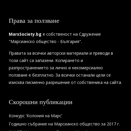
Права за ползване
MarsSociety.bg
е собственост на Сдружение
"Марсианско общество - България".
Правата за всички авторски материали и преводи в
този сайт са запазени. Копирането и
разпространението за лично и некомерсиално
ползване е безплатно. За всички останали цели се
изисква писменно разрешение от собственика на сайта.
Скорошни публикации
Конкурс ‘Колония на Марс’
Годишно събрание на Марсианско общество за 2017 г.