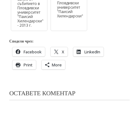
Пловдивски
събитието в
университет
Пловдивски
"Паисий
университет
Хилендарски"
"Паисий
Хилендарски"
- 2013 г.
Сподели чрез:
Facebook
X
LinkedIn
Print
More
ОСТАВЕТЕ КОМЕНТАР