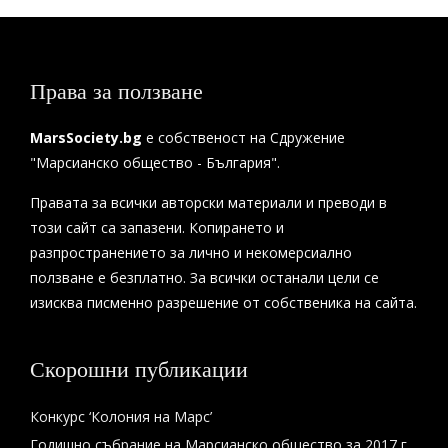
Права за ползване
MarsSociety.bg
е собственост на Сдружение
"Марсианско общество - България".
Правата за всички авторски материали и преводи в
този сайт са запазени. Копирането и
разпространението за лично и некомерсиално
ползване е безплатно. За всички останали цели се
изисква писменно разрешение от собственика на сайта.
Скорошни публикации
Конкурс ‘Колония на Марс’
Годишно събрание на Марсианско общество за 2017 г.