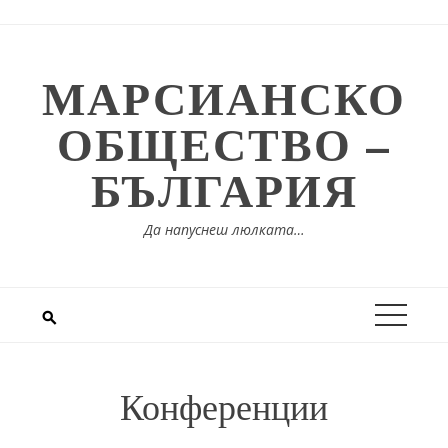
Skip
to
content
МАРСИАНСКО
ОБЩЕСТВО –
БЪЛГАРИЯ
Да напуснеш люлката…
Конференции