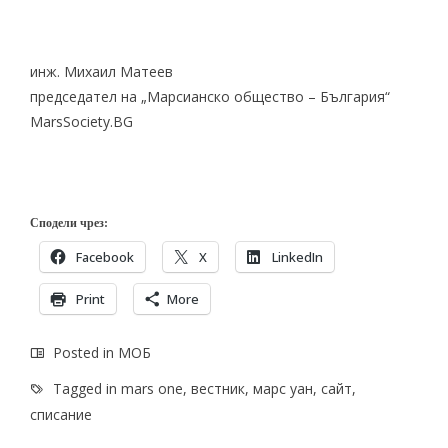
инж. Михаил Матеев
председател на „Марсианско общество – България“
MarsSociety.BG
Сподели чрез:
Facebook
X
LinkedIn
Print
More
Posted in
МОБ
Tagged in
mars one
,
вестник
,
марс уан
,
сайт
,
списание