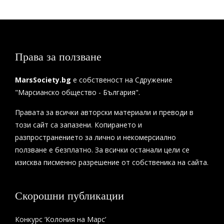
Права за ползване
MarsSociety.bg
е собственост на Сдружение
"Марсианско общество - България".
Правата за всички авторски материали и преводи в
този сайт са запазени. Копирането и
разпространението за лично и некомерсиално
ползване е безплатно. За всички останали цели се
изисква писменно разрешение от собственика на сайта.
Скорошни публикации
Конкурс ‘Колония на Марс’