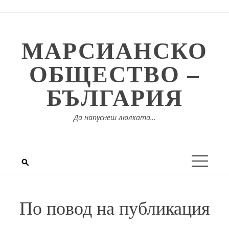
Skip
to
content
МАРСИАНСКО
ОБЩЕСТВО –
БЪЛГАРИЯ
Да напуснеш люлката…
По повод на публикация