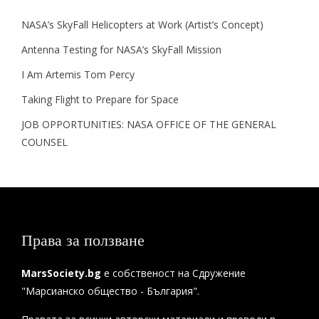
NASA’s SkyFall Helicopters at Work (Artist’s Concept)
Antenna Testing for NASA’s SkyFall Mission
I Am Artemis Tom Percy
Taking Flight to Prepare for Space
JOB OPPORTUNITIES: NASA OFFICE OF THE GENERAL
COUNSEL
Права за ползване
MarsSociety.bg
е собственост на Сдружение
"Марсианско общество - България".