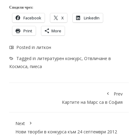
Сподели чрез:
Facebook
X
LinkedIn
Print
More
Posted in
литкон
Tagged in
литературен конкурс
,
Отвличане в
Космоса
,
пиеса
Prev
Картите на Марс са в София
Next
Нови творби в конкурса към 24 септември 2012