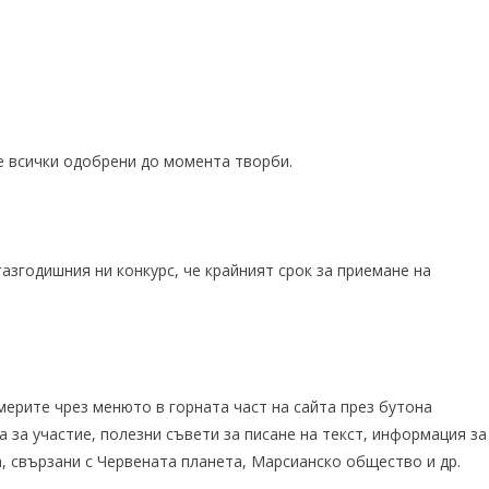
е всички одобрени до момента творби.
азгодишния ни конкурс, че крайният срок за приемане на
мерите чрез менюто в горната част на сайта през бутона
а за участие
, полезни
съвети за писане на текст
, информация за
а, свързани с
Червената планета
,
Марсианско общество
и др.