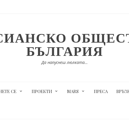
СИАНСКО ОБЩЕСТ
БЪЛГАРИЯ
Да напуснеш люлката…
ЕТЕ СЕ
ПРОЕКТИ
MARS
ПРЕСА
ВРЪЗ