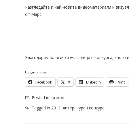
Разгледайте и най-новите видеоматериали и визуа
от Марс
!
Благодарим на всички участници в конкурса, както и
Сподели чрез:
Facebook
X
LinkedIn
Print
Posted in
литкон
Tagged in
2013
,
литературен конкурс