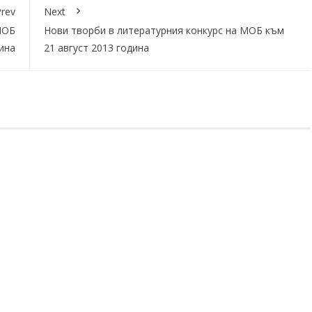
rev
Next
МОБ
Нови творби в литературния конкурс на МОБ към
ина
21 август 2013 година