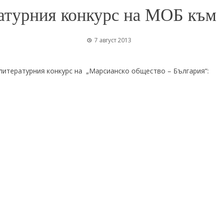
атурния конкурс на МОБ към 
7 август 2013
в литературния конкурс на „Марсианско общество – България“: