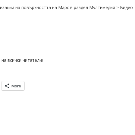
лизации на повърхността на Марс в раздел Мултимедия >
Видео
 на всички читатели!
More