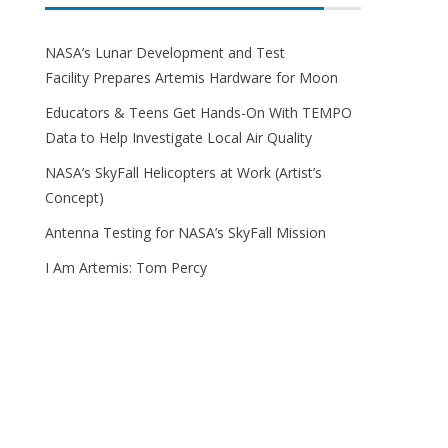
NASA’s Lunar Development and Test
Facility Prepares Artemis Hardware for Moon
Educators & Teens Get Hands-On With TEMPO
Data to Help Investigate Local Air Quality
NASA’s SkyFall Helicopters at Work (Artist’s
Concept)
Antenna Testing for NASA’s SkyFall Mission
I Am Artemis: Tom Percy