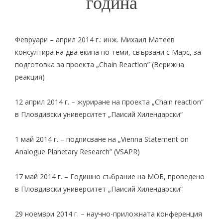
година
Февруари – април 2014 г.: инж. Михаил Матеев
консултира на два екипа по теми, свързани с Марс, за
подготовка за проекта „Chain Reaction” (Верижна
реакция)
12 април 2014 г. – журиране на проекта „Chain reaction”
в Пловдивски университет „Паисий Хилендарски“
1 май 2014 г. – подписване на „Vienna Statement on
Analogue Planetary Research” (VSAPR)
17 май 2014 г. –
Годишно събрание на МОБ
, проведено
в Пловдивски университет „Паисий Хилендарски“
29 ноември 2014 г. –
научно-приложната конференция