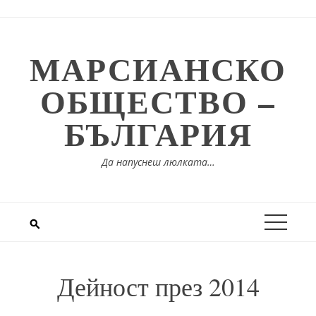
Skip
to
content
МАРСИАНСКО
ОБЩЕСТВО –
БЪЛГАРИЯ
Да напуснеш люлката…
Дейност през 2014