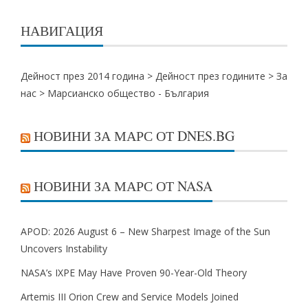
НАВИГАЦИЯ
Дейност през 2014 година >
Дейност през годините
>
За
нас
>
Марсианско общество - България
НОВИНИ ЗА МАРС ОТ DNES.BG
НОВИНИ ЗА МАРС ОТ NASA
APOD: 2026 August 6 – New Sharpest Image of the Sun
Uncovers Instability
NASA’s IXPE May Have Proven 90-Year-Old Theory
Artemis III Orion Crew and Service Models Joined