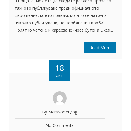
в пощата, можете да следите раздела Проза за
тяхното публикуване преди официалното
съобщение, което правим, когато се натрупат
няколко публикувани, но необявени творби)
Приятно четене и харесване (чрез бутона Like)!...
Read More
18
окт.
By MarsSociety.bg
No Comments