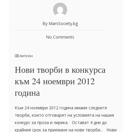
By MarsSociety.bg
No Comments
литкон
Нови творби в конкурса
към 24 ноември 2012
година
Към 24 ноември 2012 година имаме следните
творби, които отговарят на условията на нашия
конкурс за проза и лирика. Остават 4 дни до
крайния срок за приемане на нови творби... Нови