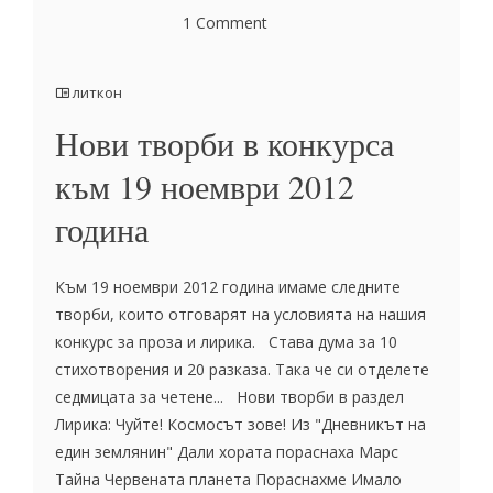
1 Comment
литкон
Нови творби в конкурса
към 19 ноември 2012
година
Към 19 ноември 2012 година имаме следните
творби, които отговарят на условията на нашия
конкурс за проза и лирика. Става дума за 10
стихотворения и 20 разказа. Така че си отделете
седмицата за четене... Нови творби в раздел
Лирика: Чуйте! Космосът зове! Из "Дневникът на
един землянин" Дали хората пораснаха Марс
Тайна Червената планета Пораснахме Имало