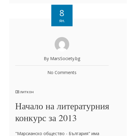
8
ян.
By MarsSociety.bg
No Comments
литкон
Начало на литературния
конкурс за 2013
"Марсианско общество - България" има