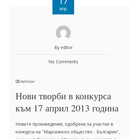
17
апр.
By editor
No Comments
литкон
Нови творби в конкурса
към 17 април 2013 година
Новите произведения, одобрени за участие в
конкурса на "Марсианско общество - България",