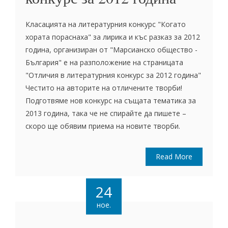
Класацията на литературния конкурс "Когато
хората пораснаха" за лирика и къс разказ за 2012
година, организиран от "Марсианско общество -
България" е на разположение на страницата
"Отличия в литературния конкурс за 2012 година"
Честито на авторите на отличените творби!
Подготвяме нов конкурс на същата тематика за
2013 година, така че не спирайте да пишете –
скоро ще обявим приема на новите творби.
Read More
24
ное.