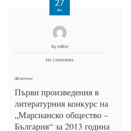
27
ян.
By editor
No Comments
литкон
Първи произведения в
литературния конкурс на
„Марсианско общество –
България“ за 2013 година