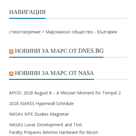
публикациите
НАВИГАЦИЯ
на
страници
стихотворение
>
Марсианско общество - България
НОВИНИ ЗА МАРС ОТ DNES.BG
НОВИНИ ЗА МАРС ОТ NASA
APOD: 2026 August 8 – A Messier Moment for Tempel 2
2026 IGARSS Hyperwall Schedule
NASA’s IXPE Studies Magnetar
NASA’s Lunar Development and Test
Facility Prepares Artemis Hardware for Moon