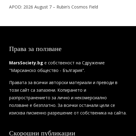
APOD: 2026 August 7 – Rubin’s Cosmos Field
Права за ползване
MarsSociety.bg
е собственост на Сдружение
"Марсианско общество - България".
Правата за всички авторски материали и преводи в
този сайт са запазени. Копирането и
разпространението за лично и некомерсиално
ползване е безплатно. За всички останали цели се
изисква писменно разрешение от собственика на сайта.
Скорошни публикации