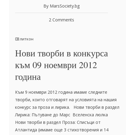
By MarsSociety.bg
2 Comments
литкон
Нови творби в конкурса
към 09 ноември 2012
година
Към 9 ноември 2012 година имаме следните
творби, които отговарят на условията на нашия
конкурс за проза и лирика. Нови творби в раздел
Лирика: Пътуване до Марс Вселенска люлка
Нови творби в раздел Проза: Списъци от
Атлантида (имаме още 3 стихотворения и 14