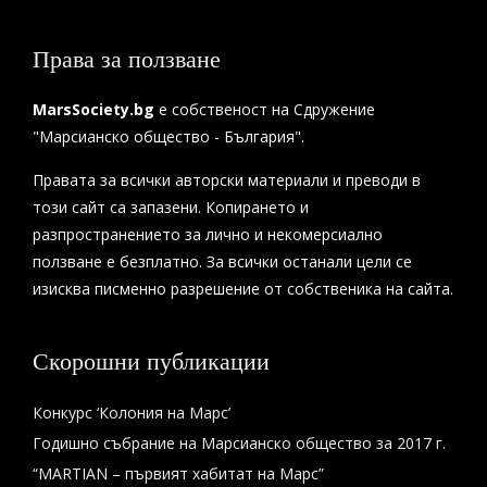
Права за ползване
MarsSociety.bg
е собственост на Сдружение
"Марсианско общество - България".
Правата за всички авторски материали и преводи в
този сайт са запазени. Копирането и
разпространението за лично и некомерсиално
ползване е безплатно. За всички останали цели се
изисква писменно разрешение от собственика на сайта.
Скорошни публикации
Конкурс ‘Колония на Марс’
Годишно събрание на Марсианско общество за 2017 г.
“MARTIAN – първият хабитат на Марс”