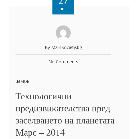
27
авг.
By MarsSociety.bg
No Comments
МОБ
Технологични
предизвикателства пред
заселването на планетата
Марс – 2014