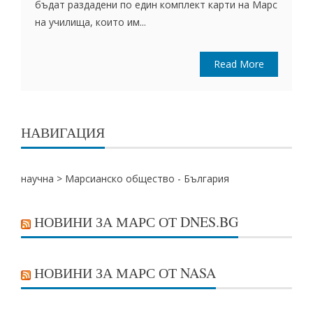
бъдат раздадени по един комплект карти на Марс
на училища, които им...
Read More
НАВИГАЦИЯ
научна
>
Марсианско общество - България
НОВИНИ ЗА МАРС ОТ DNES.BG
НОВИНИ ЗА МАРС ОТ NASA