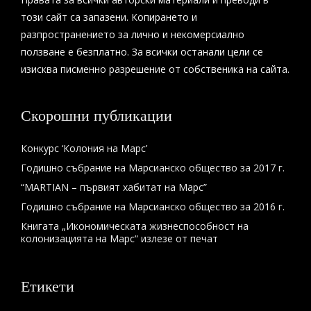
този сайт са запазени. Копирането и
разпространението за лично и некомерсиално
ползване е безплатно. За всички останали цели се
изисква писменно разрешение от собственика на сайта.
Скорошни публикации
Конкурс ‘Колония на Марс’
Годишно събрание на Марсианско общество за 2017 г.
“MARTIAN – първият хабитат на Марс”
Годишно събрание на Марсианско общество за 2016 г.
Книгата „Икономическата жизнеспособност на
колонизацията на Марс“ излезе от печат
Етикети