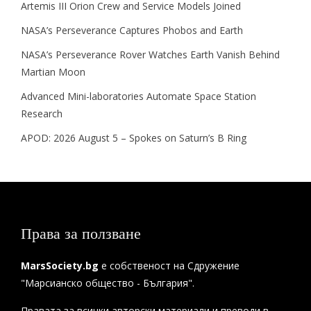
Artemis III Orion Crew and Service Models Joined
NASA’s Perseverance Captures Phobos and Earth
NASA’s Perseverance Rover Watches Earth Vanish Behind
Martian Moon
Advanced Mini-laboratories Automate Space Station
Research
APOD: 2026 August 5 – Spokes on Saturn’s B Ring
Права за ползване
MarsSociety.bg
е собственост на Сдружение
"Марсианско общество - България".
Правата за всички авторски материали и преводи в