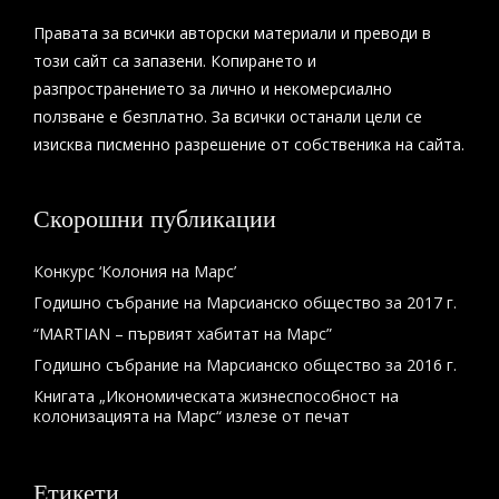
Правата за всички авторски материали и преводи в
този сайт са запазени. Копирането и
разпространението за лично и некомерсиално
ползване е безплатно. За всички останали цели се
изисква писменно разрешение от собственика на сайта.
Скорошни публикации
Конкурс ‘Колония на Марс’
Годишно събрание на Марсианско общество за 2017 г.
“MARTIAN – първият хабитат на Марс”
Годишно събрание на Марсианско общество за 2016 г.
Книгата „Икономическата жизнеспособност на
колонизацията на Марс“ излезе от печат
Етикети