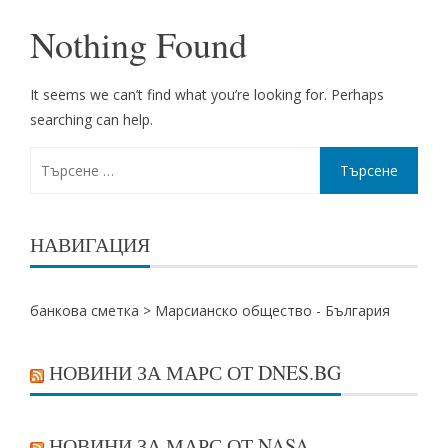
Nothing Found
It seems we can’t find what you’re looking for. Perhaps
searching can help.
Търсене
за:
НАВИГАЦИЯ
банкова сметка
>
Марсианско общество - България
НОВИНИ ЗА МАРС ОТ DNES.BG
НОВИНИ ЗА МАРС ОТ NASA