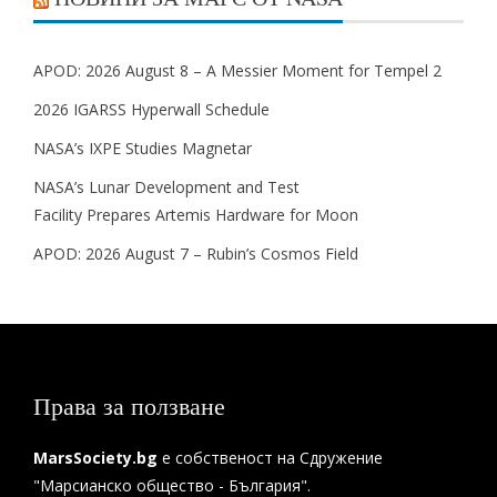
APOD: 2026 August 8 – A Messier Moment for Tempel 2
2026 IGARSS Hyperwall Schedule
NASA’s IXPE Studies Magnetar
NASA’s Lunar Development and Test
Facility Prepares Artemis Hardware for Moon
APOD: 2026 August 7 – Rubin’s Cosmos Field
Права за ползване
MarsSociety.bg
е собственост на Сдружение
"Марсианско общество - България".