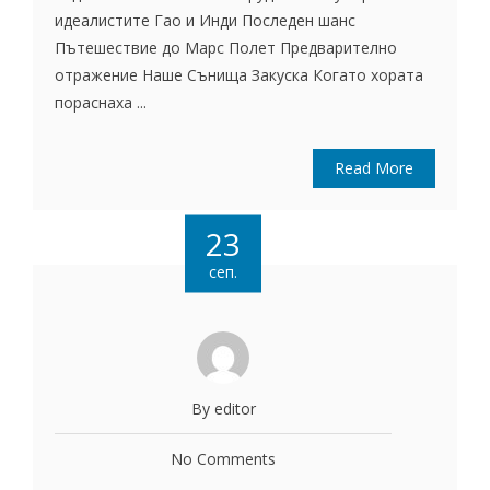
идеалистите Гао и Инди Последен шанс
Пътешествие до Марс Полет Предварително
отражение Наше Сънища Закуска Когато хората
пораснаха ...
Read More
23
сеп.
By editor
No Comments