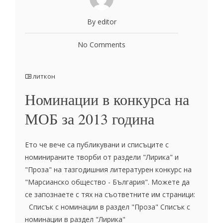
By editor
No Comments
литкон
Номинации в конкурса на
МОБ за 2013 година
Ето че вече са публикувани и списъците с
номинираните творби от раздели "Лирика" и
"Проза" на тазгодишния литературен конкурс на
"Марсианско общество - България". Можете да
се запознаете с тях на съответните им страници:
Списък с номинации в раздел "Проза" Списък с
номинации в раздел "Лирика"