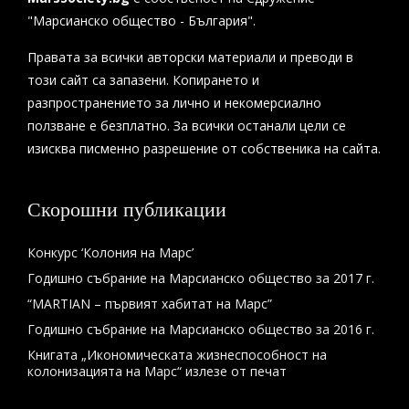
"Марсианско общество - България".
Правата за всички авторски материали и преводи в
този сайт са запазени. Копирането и
разпространението за лично и некомерсиално
ползване е безплатно. За всички останали цели се
изисква писменно разрешение от собственика на сайта.
Скорошни публикации
Конкурс ‘Колония на Марс’
Годишно събрание на Марсианско общество за 2017 г.
“MARTIAN – първият хабитат на Марс”
Годишно събрание на Марсианско общество за 2016 г.
Книгата „Икономическата жизнеспособност на
колонизацията на Марс“ излезе от печат