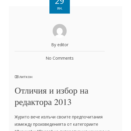
29
ян.
By editor
No Comments
литкон
Отличия и избор на
редактора 2013
Журито вече излъчи своите предпочитания
измежду произведенията от категориите