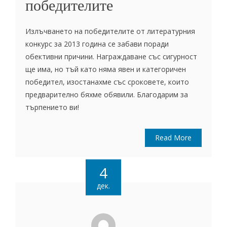
победителите
Излъчването на победителите от литературния
конкурс за 2013 година се забави поради
обективни причини. Награждаване със сигурност
ще има, но тъй като няма явен и категоричен
победител, изостанахме със сроковете, които
предварително бяхме обявили. Благодарим за
търпението ви!
Read More
4
дек.