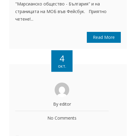
"Марсианско общество - България" и на
страницата на МОБ във Фейсбук. Приятно
четене!...
Read More
4
окт.
By editor
No Comments