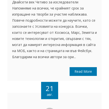
Двайсети век Четиво за изследователи
Напомняме на всички, че крайният срок за
изпращане на творби за участие наближава.
Повече подробности можете да научите, като се
запознаете с Условията на конкурса. Всички,
които се интересуват от Космоса, Марс, Земята и
новите технологии и открития, свързани с тях,
могат да намерят интересна информация в сайта
на МОБ, както и на страницата ни във Фейсбук.
Благодарим на всички автори за ори...
Read More
21
авг.