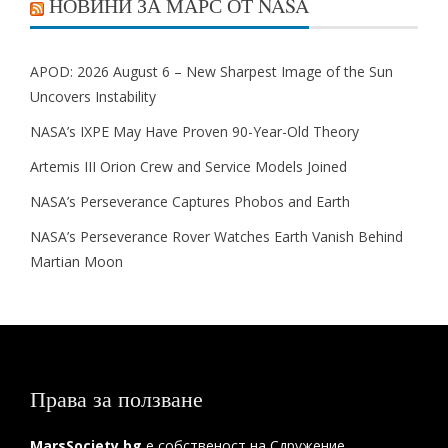
НОВИНИ ЗА МАРС ОТ NASA
APOD: 2026 August 6 – New Sharpest Image of the Sun
Uncovers Instability
NASA’s IXPE May Have Proven 90-Year-Old Theory
Artemis III Orion Crew and Service Models Joined
NASA’s Perseverance Captures Phobos and Earth
NASA’s Perseverance Rover Watches Earth Vanish Behind
Martian Moon
Права за ползване
MarsSociety.bg
е собственост на Сдружение