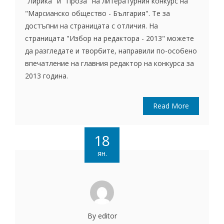
"Лирика" и "Проза" на литературния конкурс на
"Марсианско общество - България". Те за
достъпни на страницата с отличия. На
страницата "Избор на редактора - 2013" можете
да разгледате и творбите, направили по-особено
впечатление на главния редактор на конкурса за
2013 година.
Read More
18
ян.
By editor