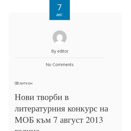
7
авг.
By editor
No Comments
литкон
Нови творби в
литературния конкурс на
МОБ към 7 август 2013
година