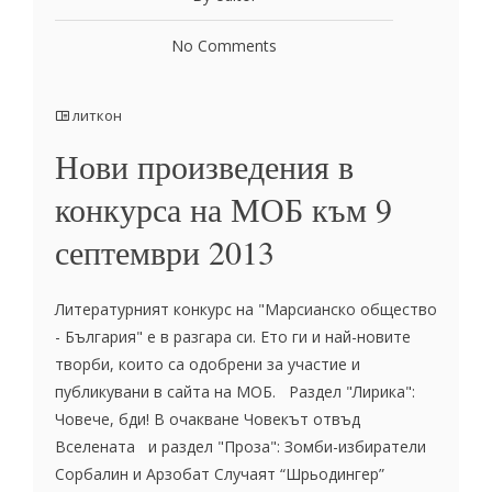
No Comments
литкон
Нови произведения в
конкурса на МОБ към 9
септември 2013
Литературният конкурс на "Марсианско общество
- България" е в разгара си. Ето ги и най-новите
творби, които са одобрени за участие и
публикувани в сайта на МОБ. Раздел "Лирика":
Човече, бди! В очакване Човекът отвъд
Вселената и раздел "Проза": Зомби-избиратели
Сорбалин и Арзобат Случаят “Шрьодингер”