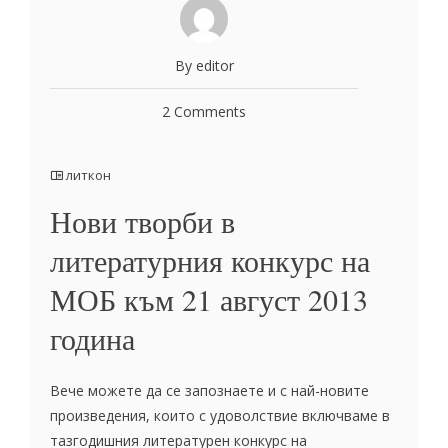
By editor
2 Comments
литкон
Нови творби в
литературния конкурс на
МОБ към 21 август 2013
година
Вече можете да се запознаете и с най-новите
произведения, които с удоволствие включваме в
тазгодишния литературен конкурс на