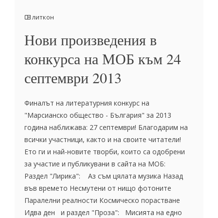
литкон
Нови произведения в
конкурса на МОБ към 24
септември 2013
Финалът на литературния конкурс на
"Марсианско общество - България" за 2013
година наближава: 27 септември! Благодарим на
всички участници, както и на своите читатели!
Ето ги и най-новите творби, които са одобрени
за участие и публикувани в сайта на МОБ:
Раздел "Лирика": Аз съм цялата музика Назад
във времето Несмутени от нищо фотоните
Паралелни реалности Космическо порастване
Идва ден и раздел "Проза": Мисията на едно