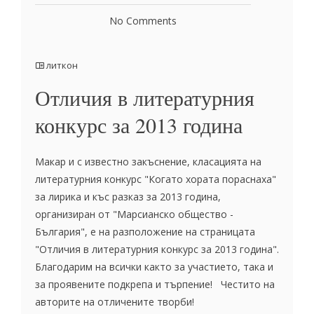
No Comments
литкон
Отличия в литературния
конкурс за 2013 година
Макар и с известно закъснение, класацията на
литературния конкурс "Когато хората пораснаха"
за лирика и къс разказ за 2013 година,
организиран от "Марсианско общество -
България", е на разположение на страницата
"Отличия в литературния конкурс за 2013 година".
Благодарим на всички както за участието, така и
за проявените подкрепа и търпение! Честито на
авторите на отличените творби!