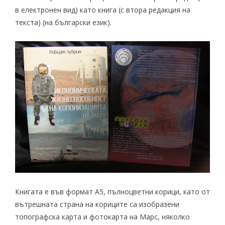
в електронен вид
) като книга (с втора редакция на
текста) (на български език).
Книгата е във формат А5, пълноцветни корици, като от
вътрешната страна на кориците са изобразени
топографска карта
и
фотокарта
на Марс, няколко