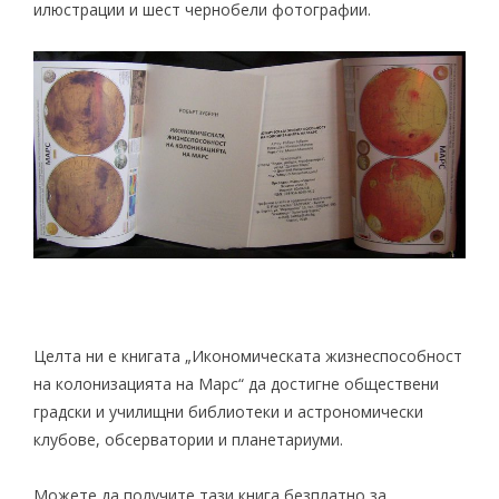
илюстрации и шест чернобели фотографии.
Целта ни е книгата „Икономическата жизнеспособност
на колонизацията на Марс“ да достигне обществени
градски и училищни библиотеки и астрономически
клубове, обсерватории и планетариуми.
Можете да получите тази книга безплатно за