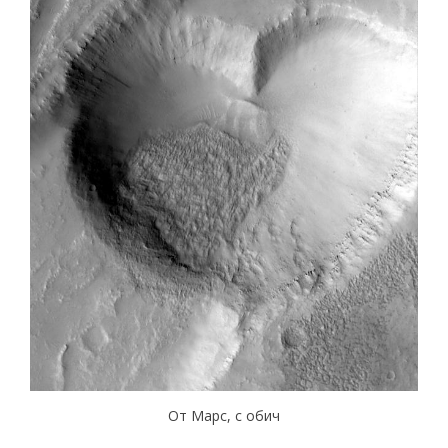
От Марс, с обич