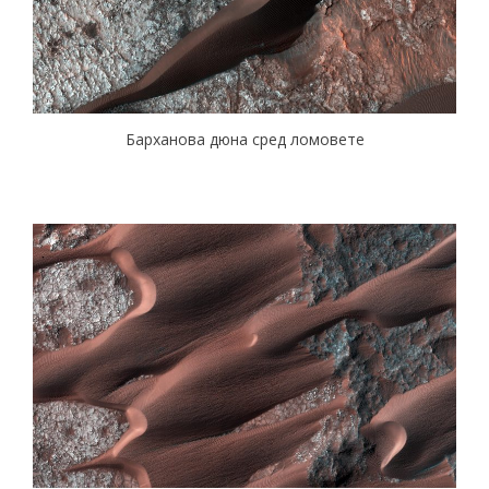
Барханова дюна сред ломовете