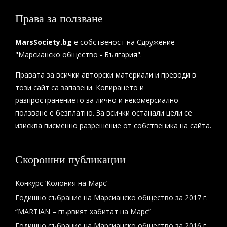
Права за ползване
MarsSociety.bg
е собственост на Сдружение
"Марсианско общество - България".
Правата за всички авторски материали и преводи в
този сайт са запазени. Копирането и
разпространението за лично и некомерсиално
ползване е безплатно. За всички останали цели се
изисква писменно разрешение от собственика на сайта.
Скорошни публикации
Конкурс ‘Колония на Марс’
Годишно събрание на Марсианско общество за 2017 г.
“MARTIAN – първият хабитат на Марс”
Годишно събрание на Марсианско общество за 2016 г.