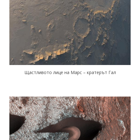
Щастливото лице на Марс – кратерът Гал